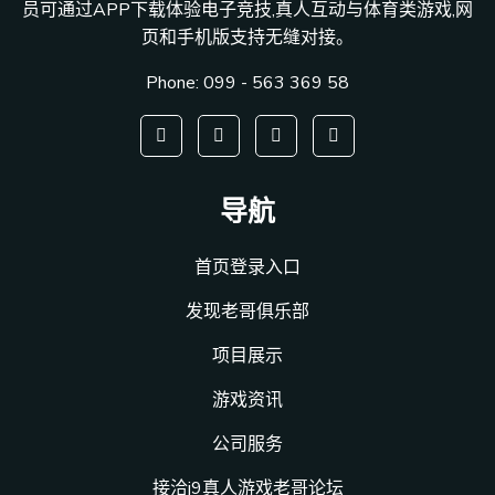
员可通过APP下载体验电子竞技,真人互动与体育类游戏,网
页和手机版支持无缝对接。
Phone: 099 - 563 369 58
导航
首页登录入口
发现老哥俱乐部
项目展示
游戏资讯
公司服务
接洽j9真人游戏老哥论坛