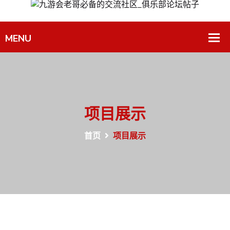
项目展示
首页
项目展示
制作梦幻西游单机修改器的教程
全面战争三国：黄忠加点攻略视
全面三国武将技能搭配指南
频，让你成为无敌神射手
乱世三国志：英雄进阶，技能之路