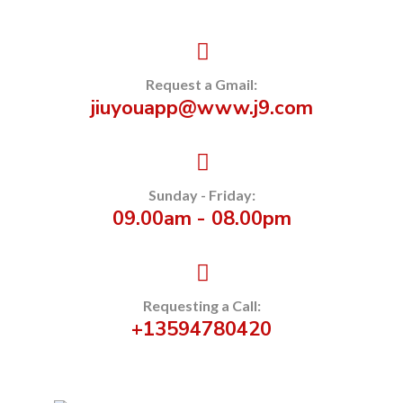
Request a Gmail:
jiuyouapp@www.j9.com
Sunday - Friday:
09.00am - 08.00pm
Requesting a Call:
+13594780420