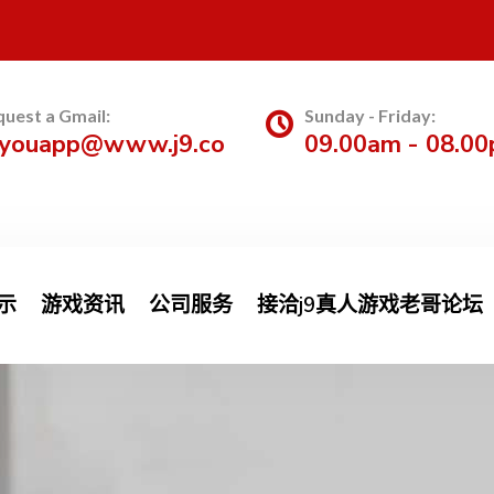
uest a Gmail:
Sunday - Friday:
uyouapp@www.j9.co
09.00am - 08.0
示
游戏资讯
公司服务
接洽j9真人游戏老哥论坛