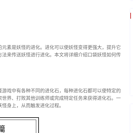
的元素是妖怪的进化。进化可以使妖怪变得更强大，提升它
方法来传送妖怪进行进化。本文将详细介绍口袋妖怪如何传
怪游戏中有各种不同的进化石，每种进化石都可以使特定的
索世界、打败其他训练师或完成特定任务来获得进化石。一
妖怪身上，从而触发进化过程。