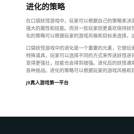
进化的策略
在口袋妖怪游戏中，玩家可以根据自己的策略来决
强大的属性和技能。而另一些玩家则更喜欢保持妖
化的策略可以根据玩家的游戏风格和目标来选择，
口袋妖怪游戏中的进化是一个重要的元素，它使玩
特殊道具，玩家可以选择不同的方式来传送妖怪进
变得更强壮，技能也会得到增强。进化后的妖怪通
各种挑战。进化的策略可以根据玩家的游戏风格和
j9真人游戏第一平台