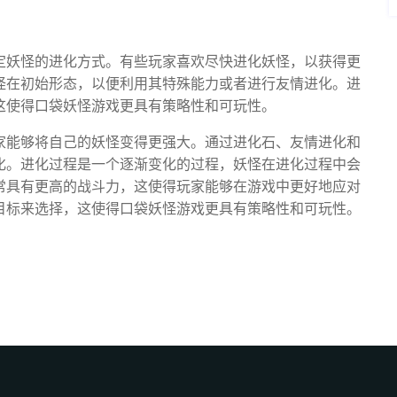
定妖怪的进化方式。有些玩家喜欢尽快进化妖怪，以获得更
怪在初始形态，以便利用其特殊能力或者进行友情进化。进
这使得口袋妖怪游戏更具有策略性和可玩性。
家能够将自己的妖怪变得更强大。通过进化石、友情进化和
化。进化过程是一个逐渐变化的过程，妖怪在进化过程中会
常具有更高的战斗力，这使得玩家能够在游戏中更好地应对
目标来选择，这使得口袋妖怪游戏更具有策略性和可玩性。