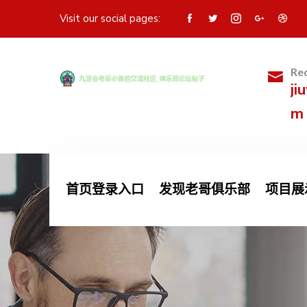
Visit our social pages:
Req
ji
m
首页登录入口
发现老哥俱乐部
项目展