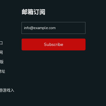
邮箱订阅
口
Subscribe
网
页版
地址
九游游戏入